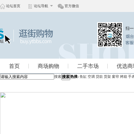
论坛首页
论坛导航
官方微信
首页
商场购物
二手市场
优选商
搜索
搜索
热搜:
鱼缸
空调
贷款
货架
窗帘
烤箱
手