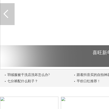
喜旺新
羽绒服被干洗店洗坏怎么办?
跟着抖音买的自拍神
七分裤配什么鞋子？
平价口红推荐！