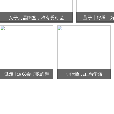
女子无需图鉴，唯有爱可鉴
萱子丨好看！
健走 | 这双会呼吸的鞋
小绿瓶肌底精华露