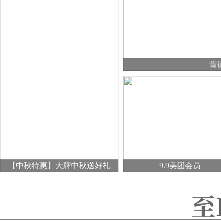
肯
【中秋特惠】大牌中秋送好礼
9.9美团会员