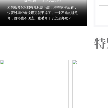
睫毛膏干了怎么办？
相信很多MM都有几只睫毛膏，堆在家里放着，
快要过期或者没用完就干掉了，一支不错的睫毛
膏，价格也不便宜。睫毛膏干了怎么办呢？