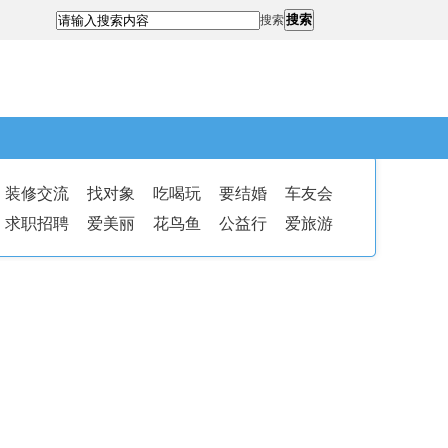
搜索
搜索
装修交流
找对象
吃喝玩
要结婚
车友会
求职招聘
爱美丽
花鸟鱼
公益行
爱旅游