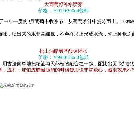
大葡萄籽补水喷雾
价格：￥95.0/200ml包邮
于一年一度的9月葡萄丰收季节，从葡萄浆汁中提炼而出。100
萄味，喷出来的水非常细腻，不会在脸上形成水珠，晚上睡觉之
松山油脂氨基酸保湿水
价格：￥99.0/180ml包邮
用古法简单地把精油与天然植物融合在一起，配比出无添加的护
腻，温和，哪怕皮肤最脆弱的时候使用也非常放心，滋润效果不
无聊|反对