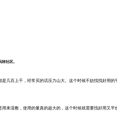
玩转社区。
几百上千，经常买的话压力山大。这个时候不妨找找好用的平
还用来湿敷，使用的量真的超大的，这个时候就需要找好用又平