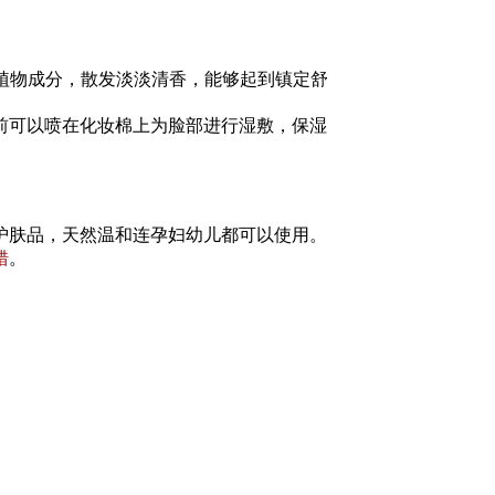
%植物成分，散发淡淡清香，能够起到镇定舒
前可以喷在化妆棉上为脸部进行湿敷，保湿
肤品，天然温和连孕妇幼儿都可以使用。
错
。