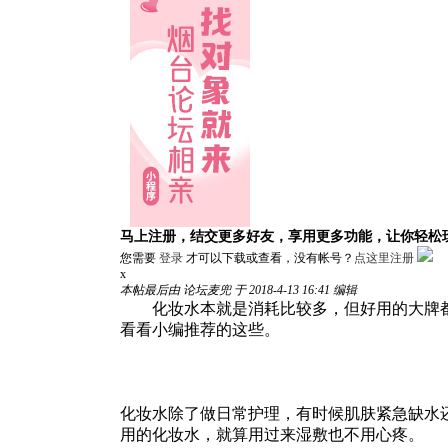
马上注册，结交更多好友，享用更多功能，让你轻松
您需要
登录
才可以下载或查看，没有帐号？
点这里注册
x
本帖最后由 论坛麦兜 于 2018-4-13 16:41 编辑
化妆水本就是消耗比较多，但好用的大牌都是
看看小编推荐的这些。
化妆水除了做日常护理，有时候肌肤紧急缺水
用的化妆水，就算用过来湿敷也不用心疼。