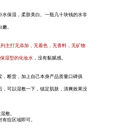
补水保湿，柔肤美白。一瓶几十块钱的水非
白嫩。
肌系列主打无添加，无着色，无香料，无矿物
保湿型的化妆水
，没有黏腻感。
，断货，加上自己本身产品质量口碑俱
后，可以湿敷一下，镇定肌肤，清爽效果没
限湿敷。
对有痘区域即可。