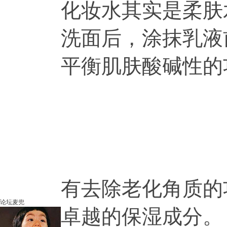
化妆水其实是柔肤
洗面后，涂抹乳液
平衡肌肤酸碱性的
有去除老化角质的
论坛麦兜
卓越的保湿成分。