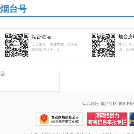
烟台号
烟台论坛
烟台房
立足烟台，关注民生，真实反
楼市分析
映本地的社会生活。
询、购房
烟台论坛-烟台社区
鲁ICP备0