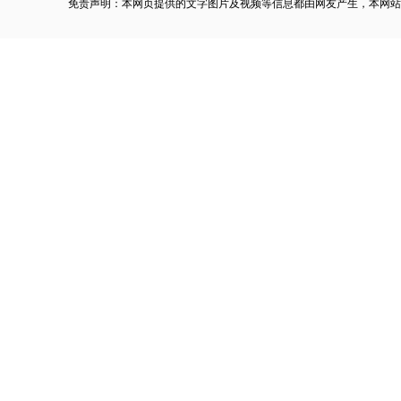
免责声明：本网页提供的文字图片及视频等信息都由网友产生，本网站