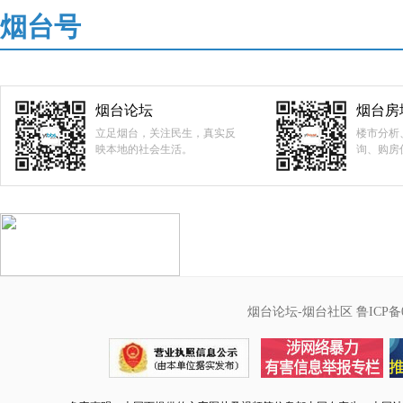
烟台号
烟台论坛
烟台房
立足烟台，关注民生，真实反
楼市分析
映本地的社会生活。
询、购房
烟台论坛-烟台社区
鲁ICP备0