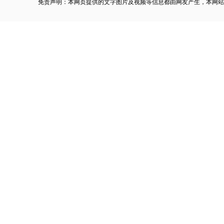
免责声明：本网页提供的文字图片及视频等信息都由网友产生，本网站