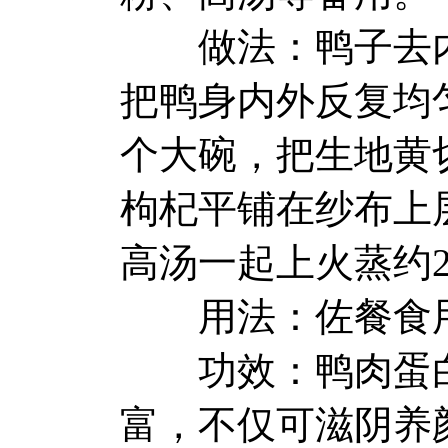
做法：鸭子去内
把鸭身内外反复均匀
个大碗，把生地黄
枸杞平铺在纱布上
高汤一起上火蒸约
用法：佐餐食
功效：鸭肉蛋白
富，不仅可滋阴养