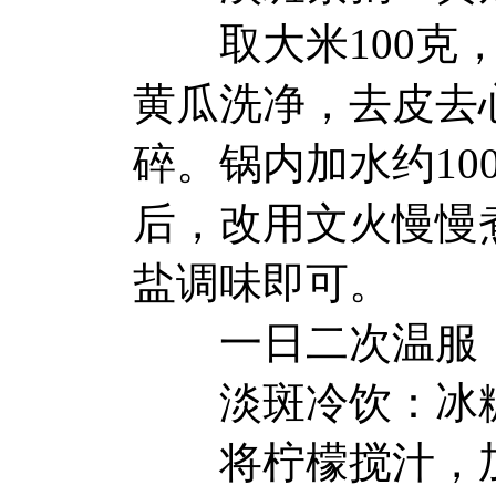
取大米100克，鲜
黄瓜洗净，去皮去
碎。锅内加水约10
后，改用文火慢慢
盐调味即可。
一日二次温服，
淡斑冷饮：冰糖
将柠檬搅汁，加