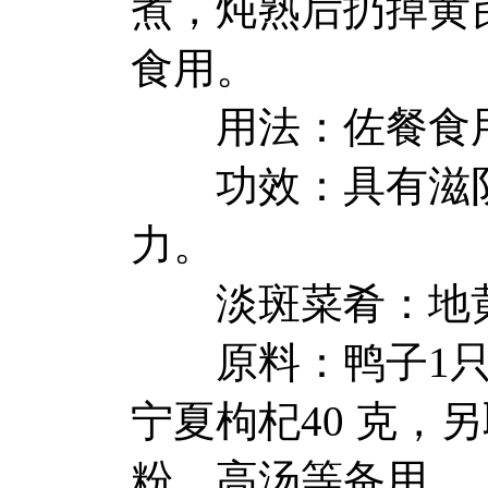
煮，炖熟后扔掉黄
食用。
用法：佐餐食
功效：具有滋阴
力。
淡斑菜肴：地黄
原料：鸭子1只(约
宁夏枸杞40 克
粉、高汤等备用。