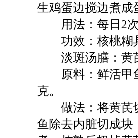
生鸡蛋边搅边煮成
用法：每日2次
功效：核桃糊具
淡斑汤膳：黄芪
原料：鲜活甲鱼一只
克。
做法：将黄芪切
鱼除去内脏切成块