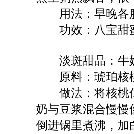
用法：早晚各服
功效：八宝甜蜜
淡斑甜品：牛奶
原料：琥珀核桃仁
做法：将核桃仁
奶与豆浆混合慢慢
倒进锅里煮沸，加