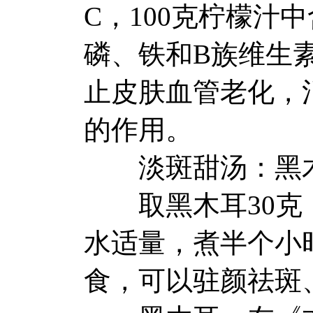
C，100克柠檬汁
磷、铁和B族维生
止皮肤血管老化，
的作用。
淡斑甜汤：黑木
取黑木耳30克，
水适量，煮半个小
食，可以驻颜祛斑