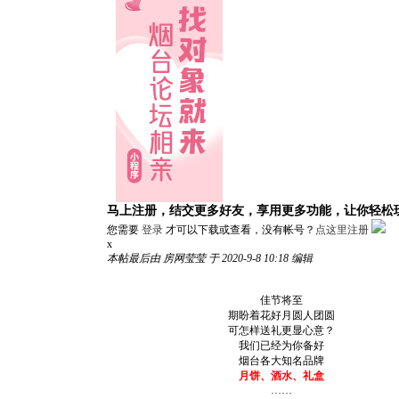
马上注册，结交更多好友，享用更多功能，让你轻松
您需要
登录
才可以下载或查看，没有帐号？
点这里注册
x
本帖最后由 房网莹莹 于 2020-9-8 10:18 编辑
佳节将至
期盼着花好月圆人团圆
可怎样送礼更显心意？
我们已经为你备好
烟台各大知名品牌
月饼、酒水、礼盒
……