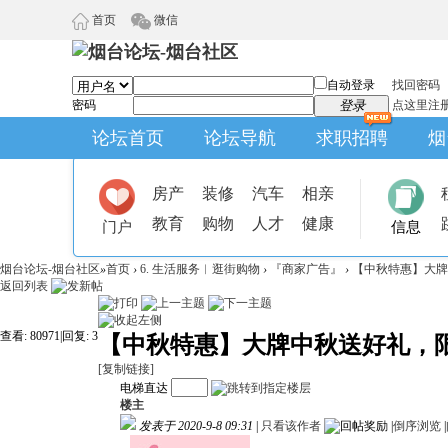
首页
微信
自动登录
找回密码
密码
登录
点这里注
论坛首页
论坛导航
求职招聘
烟
房产
装修
汽车
相亲
教育
购物
人才
健康
门户
信息
烟台论坛-烟台社区
»
首页
›
6. 生活服务︱逛街购物
›
『商家广告』
›
【中秋特惠】大牌中
返回列表
查看:
80971
|
回复:
3
【中秋特惠】大牌中秋送好礼，限
[复制链接]
电梯直达
楼主
发表于 2020-9-8 09:31
|
只看该作者
|
倒序浏览
|