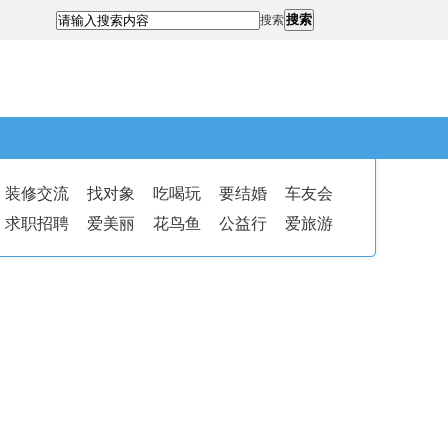
搜索
搜索
装修交流
找对象
吃喝玩
要结婚
车友会
求职招聘
爱美丽
花鸟鱼
公益行
爱旅游