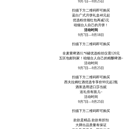
9月7日—9月25日
扫描下方二维码即可购买
蓝白广式月饼礼盒48元起
优选粉丝领红包再减5元
咱烟台人自己的月饼！
活动时间
9月7日—9月18日
扫描下方二维码即可购买
全麦黄啤酒1L*6罐优选粉丝仅需120元
五区包邮到家！咱烟台人自己的精酿啤酒~
活动时间
9月7日—9月25日
扫描下方二维码即可购买
西夫拉姆红酒优选专享价99元起2瓶
酒浆选用进口莎当妮
送礼倍有面儿~
活动时间
9月7日—9月25日
扫描下方二维码即可购买
款款是精品 款款有折扣
大牌出品质量有保证