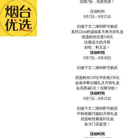
仅限7份，先抢先得！
活动时间
9月7日—9月25日
扫描下方二维码即可购买
直径22cm的溢福多月来月好礼盒
优选粉丝仅需138元
比脸还大的月饼
好吃、料又足！
活动时间
9月7日—9月20日
扫描下方二维码即可购买
优选粉丝129元半价抢258元
金海岸希尔顿礼月月饼礼盒
会员再减5元！仅限50份！
活动时间
9月7日—9月25日
扫描下方二维码即可购买
中秋抢购巧媳妇月饼礼盒
优选粉丝最低83元起
各大门店提货！
活动时间