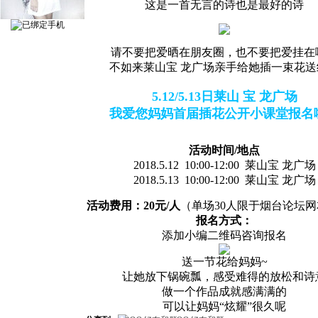
这是一首无言的诗
也是最好的诗
请不要把爱晒在朋友圈，也不要把爱挂在
不如来莱山宝 龙广场亲手给她插一束花送
5.12/5.13日
莱山 宝 龙广场
我爱您
妈妈首届插花公开小课堂报名
活动时间/地点
2018.5.12 10:00-12:00 莱山宝 龙广场
2018.5.13
10:00-12:00 莱山宝 龙广场
活动费用：20元/人
（单场30人限于烟台论坛
报名方式：
添加小编二维码咨询报名
送一节花给妈妈~
让她放下锅碗瓢，感受难得的放松和诗
做一个作品成就感满满的
可以让妈妈“炫耀”很久呢