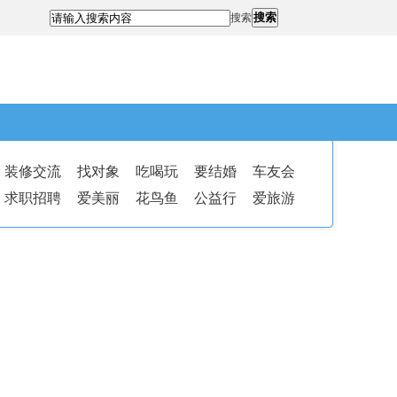
搜索
搜索
装修交流
找对象
吃喝玩
要结婚
车友会
求职招聘
爱美丽
花鸟鱼
公益行
爱旅游