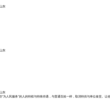
山东
山东
山东
些“为人民服务”的人的特权与特殊待遇，与普通百姓一样，取消特供与单位食堂。让