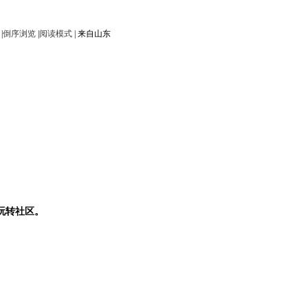
|
倒序浏览
|
阅读模式
|
来自山东
玩转社区。