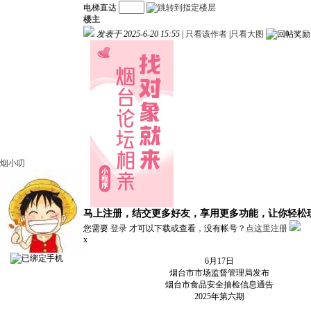
电梯直达
楼主
发表于 2025-6-20 15:55
|
只看该作者
|
只看大图
烟小叨
马上注册，结交更多好友，享用更多功能，让你轻松
您需要
登录
才可以下载或查看，没有帐号？
点这里注册
x
6月17日
烟台市市场监督管理局发布
烟台市食品安全抽检信息通告
2025年第六期