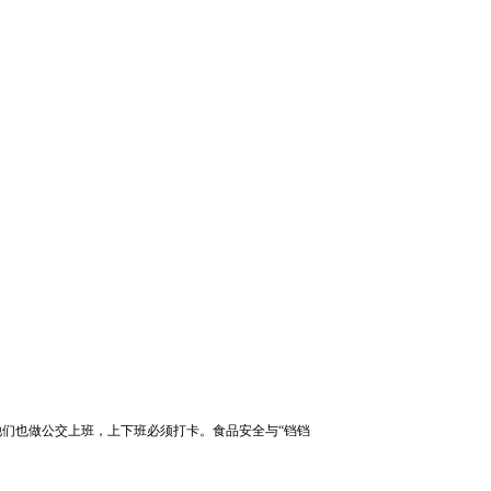
他们也做公交上班，上下班必须打卡。食品安全与“铛铛