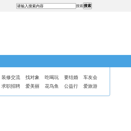
搜索
搜索
装修交流
找对象
吃喝玩
要结婚
车友会
求职招聘
爱美丽
花鸟鱼
公益行
爱旅游