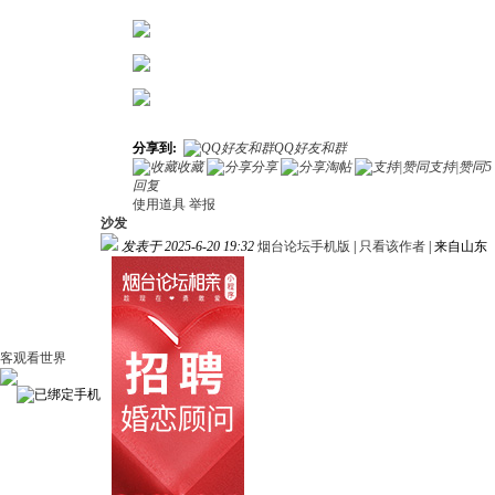
分享到:
QQ好友和群
收藏
分享
淘帖
支持|赞同
5
回复
使用道具
举报
沙发
发表于 2025-6-20 19:32
烟台论坛手机版
|
只看该作者
|
来自山东
客观看世界