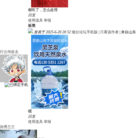
都吃了，怎么处理
回复
使用道具
举报
板凳
发表于 2025-6-20 20:52
烟台论坛手机版
|
只看该作者
|
来自山东
行云何处去
嗯
回复
使用道具
举报
孙秀兰兰