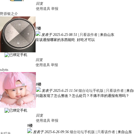
回复
使用道具
举报
野原银之介
7
楼
发表于 2025-6-25 08:51
|
只看该作者
|
来自山东
应该通报哪家的东西能吃 好吃才可以
回复
使用道具
举报
sdytts
8
楼
发表于 2025-6-25 11:54
烟台论坛手机版
|
只看该作者
|
来自
问题发现了怎么整改？怎么处罚？不痛不痒的通报有用吗？
回复
使用道具
举报
9
楼
发表于 2025-6-26 09:56
烟台论坛手机版
|
只看该作者
|
来自山东
大叮当