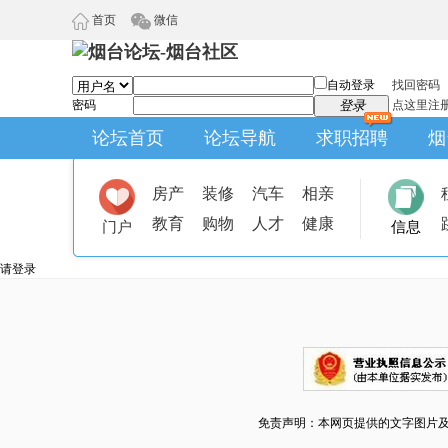
首页
微信
自动登录
找回密码
密码
登录
点这里注
论坛首页
论坛导航
求职招聘
烟
房产
装修
汽车
相亲
教育
购物
人才
健康
门户
信息
请登录
免责声明：本网页提供的文字图片