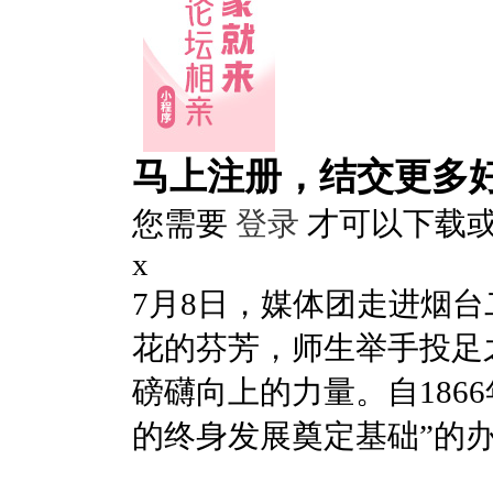
马上注册，结交更多
您需要
登录
才可以下载
x
7月8日，媒体团走进烟
花的芬芳，师生举手投足
磅礴向上的力量。自186
的终身发展奠定基础”的