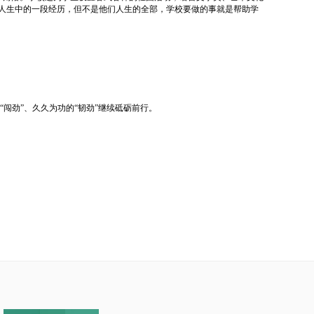
人生中的一段经历，但不是他们人生的全部，学校要做的事就是帮助学
闯劲”、久久为功的“韧劲”继续砥砺前行。