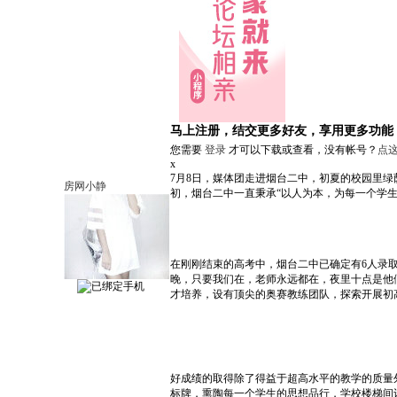
马上注册，结交更多好友，享用更多功能
您需要
登录
才可以下载或查看，没有帐号？
点
x
7月8日，媒体团走进烟台二中，初夏的校园里绿
房网小静
初，烟台二中一直秉承“以人为本，为每一个学
在刚刚结束的高考中，烟台二中已确定有6人录
晚，只要我们在，老师永远都在，夜里十点是他
才培养，设有顶尖的奥赛教练团队，探索开展初
好成绩的取得除了得益于超高水平的教学的质量
标牌，熏陶每一个学生的思想品行，学校楼梯间