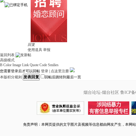
回复
使用道具
举报
返回列表
高级模式
B
Color
Image
Link
Quote
Code
Smilies
您需要登录后才可以回帖
登录
|
点这里注册
发表回复
本版积分规则
回帖后跳转到最后一页
烟台论坛-烟台社区
鲁ICP备0
免责声明：本网页提供的文字图片及视频等信息都由网友产生，本网站