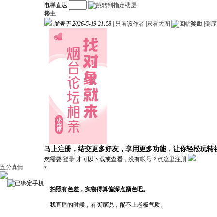
电梯直达
楼主
发表于 2026-5-19 21:58
|
只看该作者
|
只看大图
|
倒序
马上注册，结交更多好友，享用更多功能，让你轻松玩转
您需要
登录
才可以下载或查看，没有帐号？
点这里注册
五分真情
x
拍照有色差，实物得算偏深点颜色吧。
我直播的时候，有买家说，配不上老板气质。