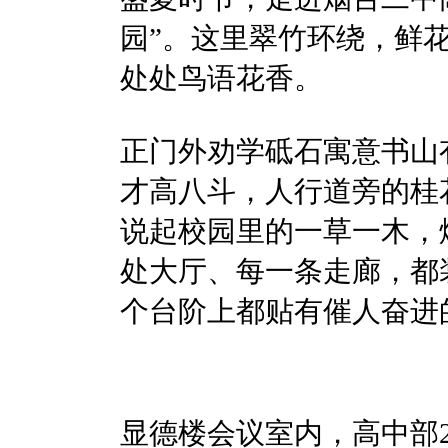
园”。这里翠竹环绕，鲜
处处鸟语花香。
正门外劝学砥石寓意书山
才高八斗，人行道旁的桂
说起校园里的一草一木，
处大厅、每一条走廊，都
个台阶上都贴有催人奋进
显德楼会议室内，高中部2