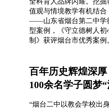
全科育人品牌闪耀。挖掘
值观与情境教学有机结合
——山东省烟台第二中学
型案例，《守立德树人初
制》获评烟台市优秀案例
百年历史辉煌深厚
100余名学子圆梦“
“烟台二中以教会学校出