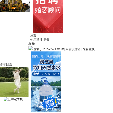
回复
使用道具
举报
板凳
发表于 2022-7-23 10:20
|
只看该作者
|
来自重庆
多年以后