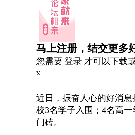
马上注册，结交更多
您需要
登录
才可以下载
x
近日，振奋人心的好消息
校3名学子入围；4名高
门砖。