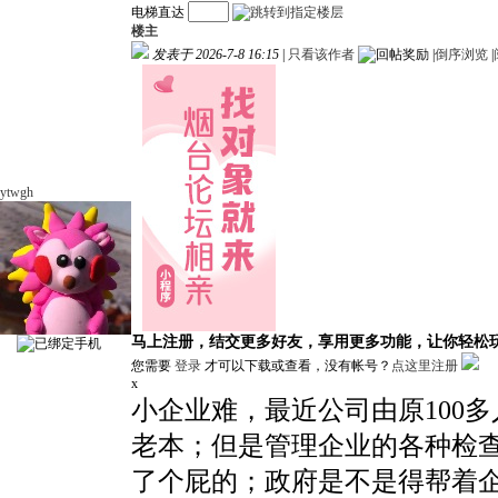
电梯直达
楼主
发表于 2026-7-8 16:15
|
只看该作者
|
倒序浏览
|
ytwgh
马上注册，结交更多好友，享用更多功能，让你轻松
您需要
登录
才可以下载或查看，没有帐号？
点这里注册
x
小企业难，最近公司由原100
老本；但是管理企业的各种检
了个屁的；政府是不是得帮着