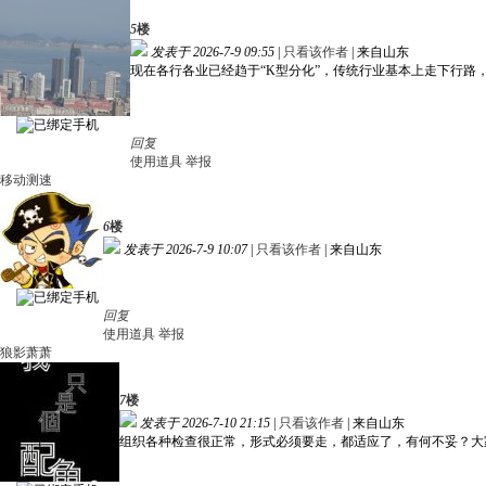
5
楼
发表于 2026-7-9 09:55
|
只看该作者
|
来自山东
现在各行各业已经趋于“K型分化”，传统行业基本上走下行路
回复
使用道具
举报
移动测速
6
楼
发表于 2026-7-9 10:07
|
只看该作者
|
来自山东
回复
使用道具
举报
狼影萧萧
7
楼
发表于 2026-7-10 21:15
|
只看该作者
|
来自山东
组织各种检查很正常，形式必须要走，都适应了，有何不妥？大