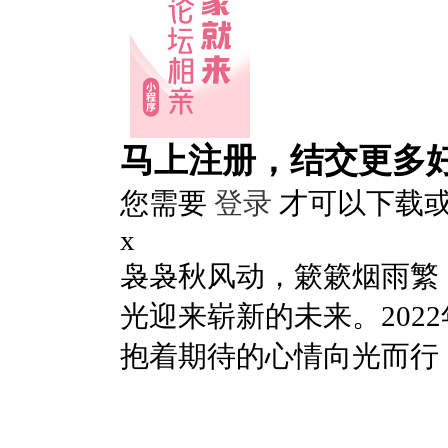
马上注册，结交更多
您需要
登录
才可以下载
x
袅袅秋风动，簌簌烟雨繁
光迎来崭新的未来。202
抱着期待的心情向光而行