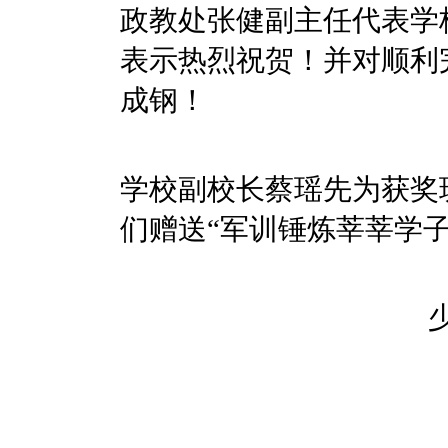
政教处张健副主任代表学
表示热烈祝贺！并对顺利
成钢！
学校副校长蔡瑶先为获奖
们赠送“军训锤炼莘莘学