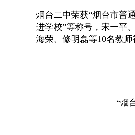
烟台二中荣获“烟台市普
进学校”等称号，宋一平、
海荣、修明磊等10名教师
“烟