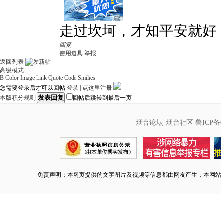
走过坎坷，才知平安就好
回复
使用道具
举报
返回列表
高级模式
B
Color
Image
Link
Quote
Code
Smilies
您需要登录后才可以回帖
登录
|
点这里注册
发表回复
本版积分规则
回帖后跳转到最后一页
烟台论坛-烟台社区
鲁ICP备0
免责声明：本网页提供的文字图片及视频等信息都由网友产生，本网站