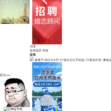
回复
使用道具
举报
板凳
发表于 2022-9-4 07:13
烟台论坛手机版
|
只看该作者
|
来自
阳光1oo