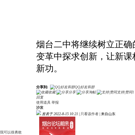
烟台二中将继续树立正确
变革中探求创新，让新课
新功。
分享到:
QQ好友和群
收藏
分享
淘帖
支持|赞同
1
回复
使用道具
举报
沙发
发表于 2022-8-15 10:21
|
只看该作者
|
来自山东
我可以很勇敢