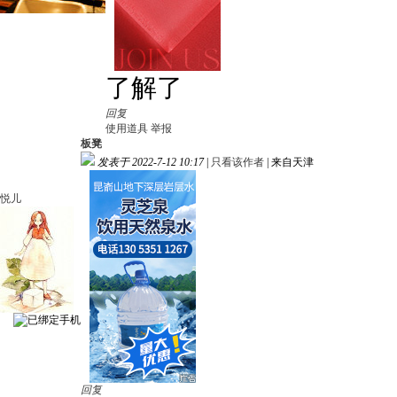
了解了
回复
使用道具
举报
板凳
发表于 2022-7-12 10:17
|
只看该作者
|
来自天津
悦儿
回复