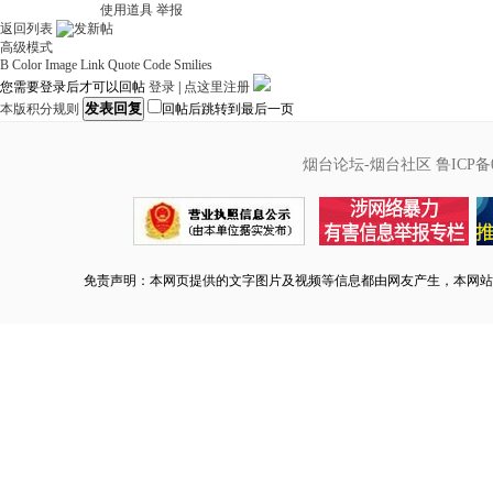
使用道具
举报
返回列表
高级模式
B
Color
Image
Link
Quote
Code
Smilies
您需要登录后才可以回帖
登录
|
点这里注册
发表回复
本版积分规则
回帖后跳转到最后一页
烟台论坛-烟台社区
鲁ICP备0
免责声明：本网页提供的文字图片及视频等信息都由网友产生，本网站