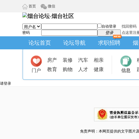
首页
微信
自动登录
找回密码
密码
登录
点这里注
论坛首页
论坛导航
求职招聘
烟
房产
装修
汽车
相亲
教育
购物
人才
健康
门户
信息
请登录
免责声明：本网页提供的文字图片