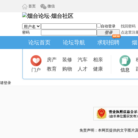
首页
微信
自动登录
找回密码
密码
登录
点这里注
论坛首页
论坛导航
求职招聘
烟
房产
装修
汽车
相亲
教育
购物
人才
健康
门户
信息
请登录
免责声明：本网页提供的文字图片