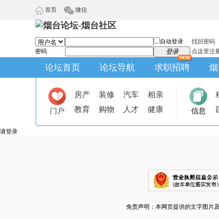
首页
微信
自动登录
找回密码
密码
登录
点这里注
论坛首页
论坛导航
求职招聘
烟
房产
装修
汽车
相亲
教育
购物
人才
健康
门户
信息
请登录
免责声明：本网页提供的文字图片