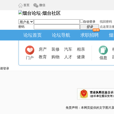
首页
微信
自动登录
找回密码
密码
登录
点这里注
论坛首页
论坛导航
求职招聘
烟
房产
装修
汽车
相亲
教育
购物
人才
健康
门户
信息
请登录
免责声明：本网页提供的文字图片