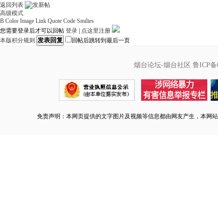
返回列表
高级模式
B
Color
Image
Link
Quote
Code
Smilies
您需要登录后才可以回帖
登录
|
点这里注册
发表回复
本版积分规则
回帖后跳转到最后一页
烟台论坛-烟台社区
鲁ICP备0
免责声明：本网页提供的文字图片及视频等信息都由网友产生，本网站