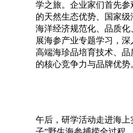
学之旅。企业家们首先参
的天然生态优势、国家级
海洋经济规范化、品质化
展海参产业专题学习，深
高端海珍品培育技术、品
的核心竞争力与品牌优势
午后，研学活动走进海上
子”野生海参捕捞全过程