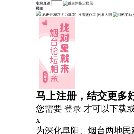
电梯直达
楼主
发表于 2026-6-2 08:33
|
只看该作者
|
只看大图
|
马上注册，结交更多
您需要
登录
才可以下载
x
为深化阜阳、烟台两地民