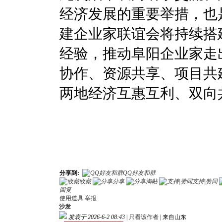
经济发展的重要举措，也
建企业家联谊会将持续搭
经验，推动阜阳企业家走
协作、资源共享、项目共
两地经济互惠互利、双向
分享到:
QQ好友和群
收藏
分享
淘帖
支持|赞同
回复
使用道具
举报
沙发
发表于 2026-6-2 08:43
|
只看该作者
|
来自山东