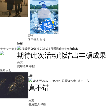
回复
使用道具
举报
地板
发表于 2026-6-2 08:43
|
只看该作者
|
来自山东
士大夫士大夫
期待此次活动能结出丰硕成
回复
使用道具
举报
坐看云起
5
楼
发表于 2026-6-3 09:02
|
只看该作者
|
来自山东
真不错
回复
使用道具
举报