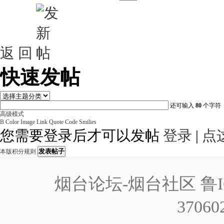
返 回
快速发帖
还可输入
80
个字符
高级模式
B
Color
Image
Link
Quote
Code
Smilies
您需要登录后才可以发帖
登录
|
点
发表帖子
本版积分规则
烟台论坛-烟台社区
鲁I
37060