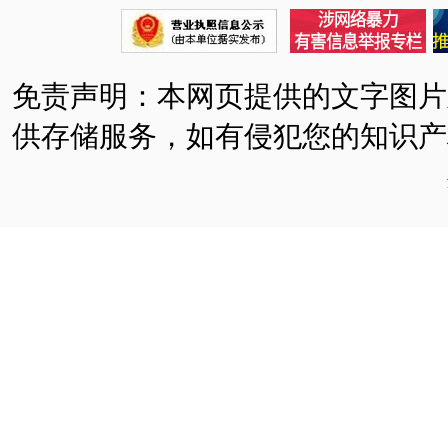
免责声明：本网页提供的文字图片
供存储服务，如有侵犯您的知识产