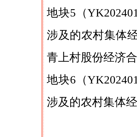
地块5（YK202
涉及的农村集体
青上村股份经济
地块6（YK202
涉及的农村集体