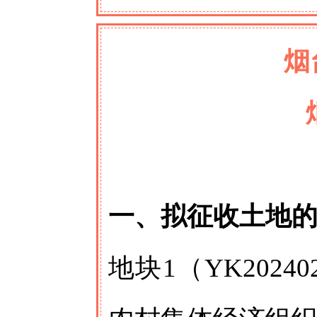
烟
一、拟征收土地
地块1（YK202