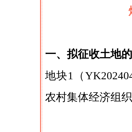
一、拟征收土地
地块1（YK202
农村集体经济组