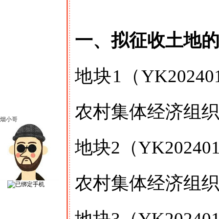
一、拟征收土地
地块1（YK202
农村集体经济组
烟小哥
地块2（YK202
农村集体经济组
地块3（YK202