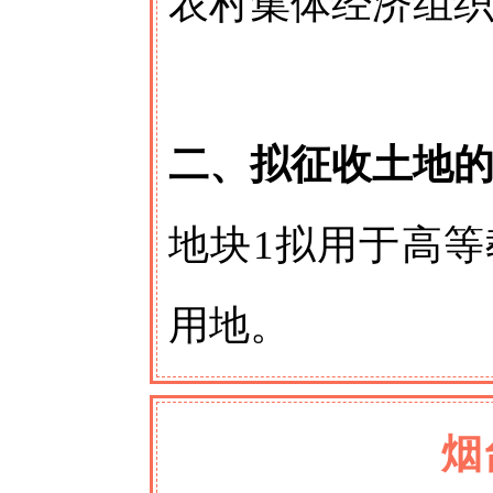
农村集体经济组
二、拟征收土地
地块1拟用于高
用地。
烟