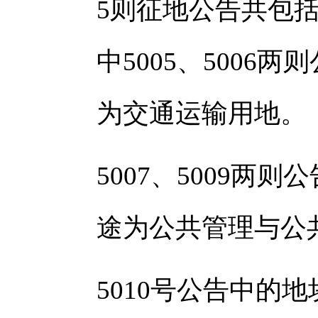
5则征地公告共包括
中5005、500
为交通运输用地。
5007、5009
途为公共管理与公
5010号公告中的