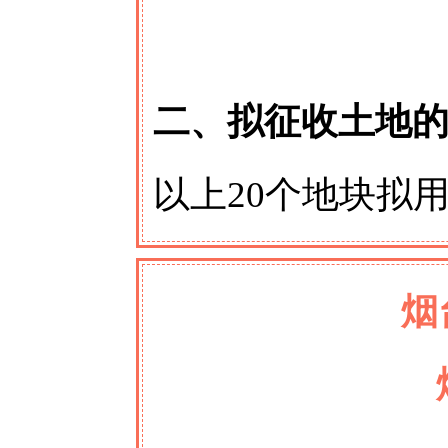
二、拟征收土地
以上20个地块拟
烟