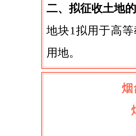
二、拟征收土地
地块1拟用于高
用地。
烟