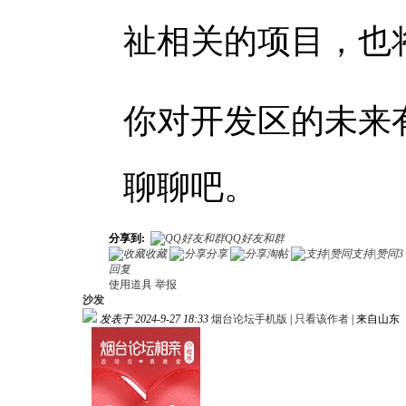
祉相关的项目，也
你对开发区的未来
聊聊吧。
分享到:
QQ好友和群
收藏
分享
淘帖
支持|赞同
3
回复
使用道具
举报
沙发
发表于 2024-9-27 18:33
烟台论坛手机版
|
只看该作者
|
来自山东