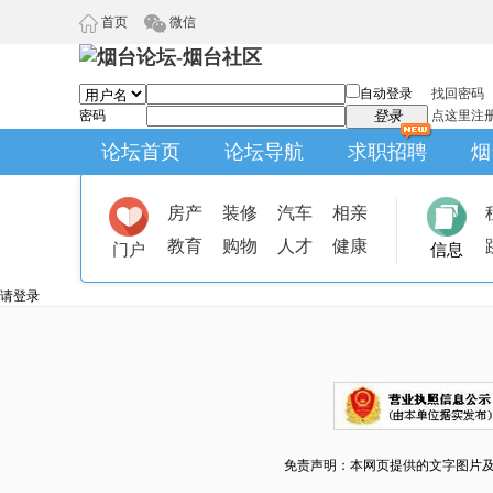
首页
微信
自动登录
找回密码
密码
登录
点这里注
论坛首页
论坛导航
求职招聘
烟
房产
装修
汽车
相亲
教育
购物
人才
健康
门户
信息
请登录
免责声明：本网页提供的文字图片