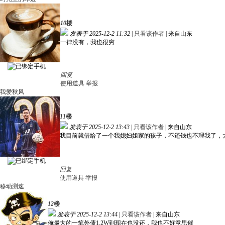
10
楼
发表于 2025-12-2 11:32
|
只看该作者
|
来自山东
一律没有，我也很穷
回复
使用道具
举报
我爱秋风
11
楼
发表于 2025-12-2 13:43
|
只看该作者
|
来自山东
我目前就借给了一个我媳妇姐家的孩子，不还钱也不理我了，
回复
使用道具
举报
移动测速
12
楼
发表于 2025-12-2 13:44
|
只看该作者
|
来自山东
俺最大的一笔外债1.2W到现在也没还，我也不好意思催