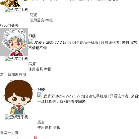
回复
使用道具
举报
行云何处去
13
楼
发表于 2025-12-2 13:46
烟台论坛手机版
|
只看该作者
|
来自山东
不借也不借
回复
使用道具
举报
君问归期未有期
14
楼
发表于 2025-12-2 15:27
烟台论坛手机版
|
只看该作者
|
来自
一旦打算借，就别想着要回来
回复
使用道具
举报
鲁网一丈青