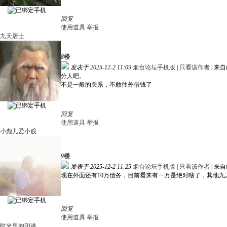
回复
使用道具
举报
九天居士
8
楼
发表于 2025-12-2 11:09
烟台论坛手机版
|
只看该作者
|
来自
分人吧。
不是一般的关系，不敢往外借钱了
回复
使用道具
举报
小彪儿爱小贱
9
楼
发表于 2025-12-2 11:25
烟台论坛手机版
|
只看该作者
|
来自
现在外面还有10万债务，目前看来有一万是绝对瞎了，其他
回复
使用道具
举报
时光里的印迹