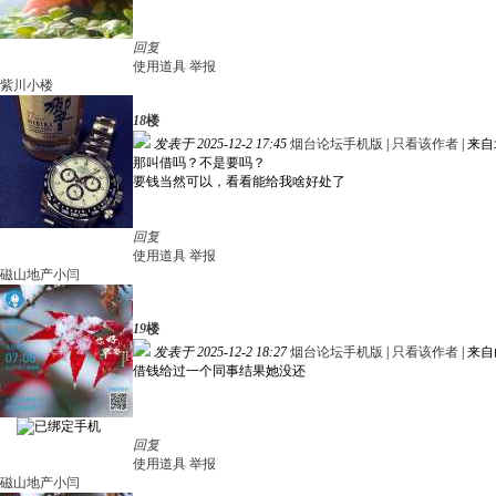
回复
使用道具
举报
紫川小楼
18
楼
发表于 2025-12-2 17:45
烟台论坛手机版
|
只看该作者
|
来自
那叫借吗？不是要吗？
要钱当然可以，看看能给我啥好处了
回复
使用道具
举报
磁山地产小闫
19
楼
发表于 2025-12-2 18:27
烟台论坛手机版
|
只看该作者
|
来自
借钱给过一个同事结果她没还
回复
使用道具
举报
磁山地产小闫