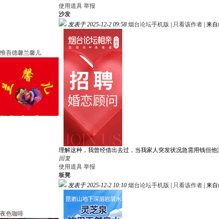
使用道具
举报
沙发
发表于 2025-12-2 09:58
烟台论坛手机版
|
只看该作者
|
来自
惟吾德馨兰馨儿
理解这种，我曾经借出去过，当我家人突发状况急需用钱但他
回复
使用道具
举报
板凳
发表于 2025-12-2 10:10
烟台论坛手机版
|
只看该作者
|
来自
夜色咖啡