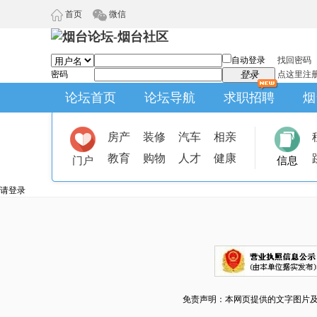
首页
微信
自动登录
找回密码
密码
登录
点这里注
论坛首页
论坛导航
求职招聘
烟
房产
装修
汽车
相亲
教育
购物
人才
健康
门户
信息
请登录
免责声明：本网页提供的文字图片