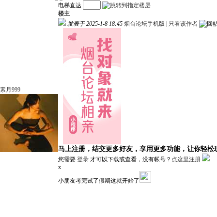
电梯直达
楼主
发表于 2025-1-8 18:45
烟台论坛手机版
|
只看该作者
素月999
马上注册，结交更多好友，享用更多功能，让你轻松
您需要
登录
才可以下载或查看，没有帐号？
点这里注册
x
小朋友考完试了假期这就开始了