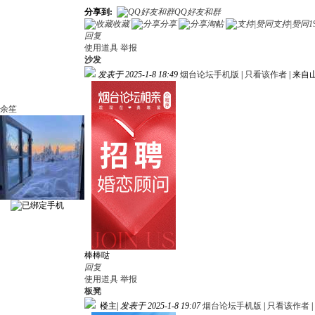
分享到:
QQ好友和群
收藏
分享
淘帖
支持|赞同
1
回复
使用道具
举报
沙发
发表于 2025-1-8 18:49
烟台论坛手机版
|
只看该作者
|
来自
余笙
棒棒哒
回复
使用道具
举报
板凳
楼主
|
发表于 2025-1-8 19:07
烟台论坛手机版
|
只看该作者
|