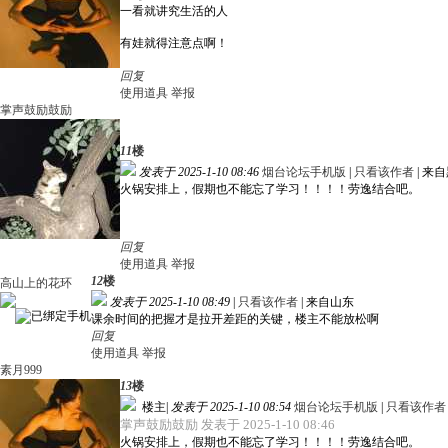
一看就讲究生活的人
有娃就得注意点啊！
回复
使用道具
举报
掌声鼓励鼓励
11
楼
发表于 2025-1-10 08:46
烟台论坛手机版
|
只看该作者
|
来自
火锅安排上，假期也不能忘了学习！！！！劳逸结合吧。
回复
使用道具
举报
12
楼
高山上的花环
发表于 2025-1-10 08:49
|
只看该作者
|
来自山东
课余时间的把握才是拉开差距的关键，楼主不能放松啊
回复
使用道具
举报
素月999
13
楼
楼主
|
发表于 2025-1-10 08:54
烟台论坛手机版
|
只看该作者
掌声鼓励鼓励 发表于 2025-1-10 08:46
火锅安排上，假期也不能忘了学习！！！！劳逸结合吧。