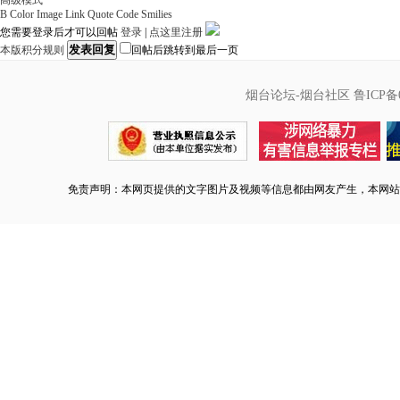
高级模式
B
Color
Image
Link
Quote
Code
Smilies
您需要登录后才可以回帖
登录
|
点这里注册
发表回复
本版积分规则
回帖后跳转到最后一页
烟台论坛-烟台社区
鲁ICP备0
免责声明：本网页提供的文字图片及视频等信息都由网友产生，本网站