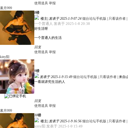
使用道具
举报
素月999
8
楼
楼主
|
发表于 2025-1-9 07:24
烟台论坛手机版
|
只看该作者
|
一个普通人 发表于 2025-1-8 20:38
好生活呀
一个普通人的生活
回复
使用道具
举报
kitty阳
9
楼
发表于 2025-1-9 15:49
烟台论坛手机版
|
只看该作者
|
来自
一看就讲究生活的人
回复
使用道具
举报
素月999
10
楼
楼主
|
发表于 2025-1-9 16:56
烟台论坛手机版
|
只看该作者
|
kitty阳 发表于 2025-1-9 15:49