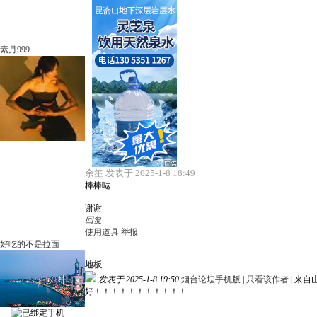
素月999
余笙 发表于 2025-1-8 18:49
棒棒哒
谢谢
回复
使用道具
举报
好吃的不是拉面
地板
发表于 2025-1-8 19:50
烟台论坛手机版
|
只看该作者
|
来自
好！！！！！！！！！！！