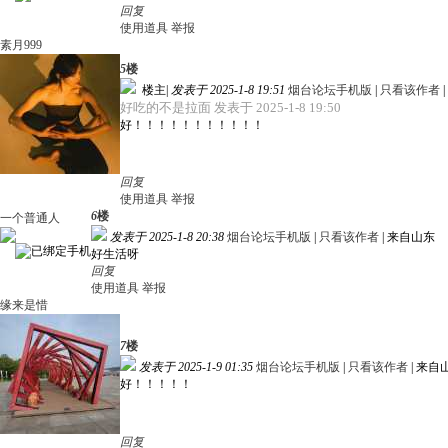
回复
使用道具
举报
素月999
5
楼
楼主
|
发表于 2025-1-8 19:51
烟台论坛手机版
|
只看该作者
|
好吃的不是拉面 发表于 2025-1-8 19:50
好！！！！！！！！！！！
回复
使用道具
举报
6
楼
一个普通人
发表于 2025-1-8 20:38
烟台论坛手机版
|
只看该作者
|
来自山东
好生活呀
回复
使用道具
举报
缘来是惜
7
楼
发表于 2025-1-9 01:35
烟台论坛手机版
|
只看该作者
|
来自
好！！！！！
回复