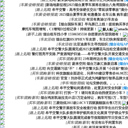
[
路上见闻
]
蔚来换电站双站齐发 烟台市正式实现县县通
[
[
车展/促销/报道
]
[新场地新征程]2025烟台夏季车展将在烟台八角湾国际
[
路上见闻
]
牟平交警：高考安保硬仗交出“零延误零事故”满分
[
车展/促销/报道
]
2025烟台夏季车展 钜惠叠加 名车云集 购车盛
[
车友活动
]
有没有奥迪Q5车友会
[
车展/促销/报道
]
【烟台国际车展】早鸟票已上线！提前购买享优
摩托车驾照增驾，C1增驾D过程记录！持续更新！
[
新手上路
]
烟台租车找小李 15506585558 你想要的车型我都有！
[
车友活动
]
烟台红旗HS3PHEV车友群，车主们快来报道吧
[
车友活动
]
比亚迪唐车主寻找组织
[烟台论坛AP
[
路上见闻
]
牟平交警大队圆满完成2025龙湖樱花马拉松交通保障
[
路上见闻
]
警灯照亮平安路 严查酒驾护归途——牟平交警大队开展交通安
[
买车/团购/新车
]
23年斯柯达出售
[烟台论坛APP
[
车展/促销/报道
]
蔚来空间 烟台万象汇焕新启幕
[烟台
[
路上见闻
]
向交通陋习说“不” ！牟平交警大队开展 “小目标”整
[
买车/团购/新车
]
科技旗舰全面进化，问界M9建议零售价46.98万
[
车展/促销/报道
]
官宣！刘亦菲正式成为鸿蒙智行智界品牌大
[
学车/驾校/陪练
]
论坛安静的很。。。。。。
[
路上见闻
]
牟平交警站岗遇求助，处置及时安全到家
[烟
[
买车/团购/新车
]
打扰一下！请问有卖自动挡便宜的小车？
[
买车/团购/新车
]
烟台鸿发凯迪拉克4S店1万定金转让，购车可抵1万，车型
[
买车/团购/新车
]
三菱劲炫2013款2.0CVT四驱旗舰版出售3万元
[
路上见闻
]
牟平交警开展校车安全检查行动 筑牢学生出行安全
[
路上见闻
]
牟平交警大队多措并举护航民俗文化展演 守护群众平
[
路上见闻
]
牟平交警大队圆满完成春节假期期间节日安保工
[
买车/团购/新车
]
有没有出手闲置车的
[
新手上路
]
有没有途观车友会