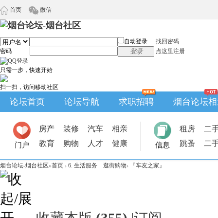
首页
微信
自动登录
找回密码
密码
登录
点这里注册
只需一步，快速开始
扫一扫，访问移动社区
论坛首页
论坛导航
求职招聘
烟台论坛相
房产
装修
汽车
相亲
租房
二
教育
购物
人才
健康
跳蚤
二
门户
信息
烟台论坛-烟台社区
»
首页
›
6. 生活服务︱逛街购物
›
『车友之家』