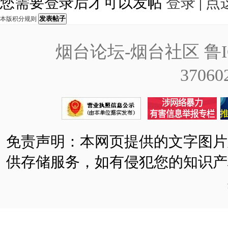
您需要登录后才可以发帖
登录
|
点
发表帖子
本版积分规则
烟台论坛-烟台社区
鲁I
37060
免责声明：本网页提供的文字图片
供存储服务，如有侵犯您的知识产