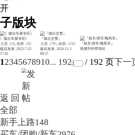
子版块
〖烟台车展专区〗
『烟台交警』
『租车/拼车/顺风车』
主题: 126
,
帖数: 182
主题: 2705
,
帖数: 3244
链接到外部地址
最后发表: 2023-7-13
最后发表: 2024-11-5
17:42
08:57
1
2
3
4
5
6
7
8
9
10
... 192
/ 192 页
下一
返 回
全部
新手上路
148
买车/团购/新车
2976