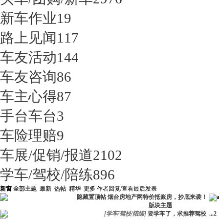
新车作业
19
路上见闻
117
车友活动
144
车友咨询
86
车主心得
87
手台车台
3
车险理赔
9
车展/促销/报道
2102
学车/驾校/陪练
896
新窗
全部主题
最新
热帖
精华
更多
作者
回复/查看
最后发表
隐藏置顶帖
烟台房地产网特价抵账房，抄底来袭！
版块主题
[
学车/驾校/陪练
]
要学车了，求推荐驾校
...
2