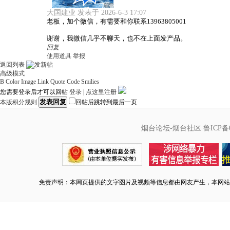
大国建业 发表于 2026-6-3 17:07
老板，加个微信，有需要和你联系13963805001
谢谢，我微信几乎不聊天，也不在上面发产品。
回复
使用道具
举报
返回列表
高级模式
B
Color
Image
Link
Quote
Code
Smilies
您需要登录后才可以回帖
登录
|
点这里注册
发表回复
本版积分规则
回帖后跳转到最后一页
烟台论坛-烟台社区
鲁ICP备0
免责声明：本网页提供的文字图片及视频等信息都由网友产生，本网站