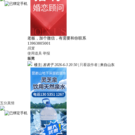
老板，加个微信，有需要和你联系
13963805001
回复
使用道具
举报
板凳
楼主
|
发表于 2026-6-3 20:50
|
只看该作者
|
来自山东
五分真情