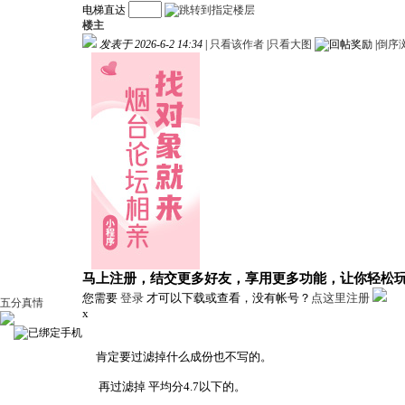
电梯直达
楼主
发表于 2026-6-2 14:34
|
只看该作者
|
只看大图
|
倒序
马上注册，结交更多好友，享用更多功能，让你轻松
您需要
登录
才可以下载或查看，没有帐号？
点这里注册
五分真情
x
肯定要过滤掉什么成份也不写的。
再过滤掉 平均分4.7以下的。