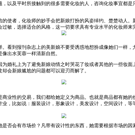
题，以及平时所接触到的很多需要化妆的人，咨询化妆事宜都是
信的使者，化妆师的妙手会把新娘打扮的风姿绰约、楚楚动人。
会过敏，选择适合的风格，这一切要求具有专业水平的化妆师来
样。看到报刊杂志上的美新娘不要受诱惑地想扮成像她们一样，
是像出水芙蓉一样清新自然。
因为婚礼上为了避免新娘动情之时哭花了妆或者其他的一些妆面
皮却会新娘尴尬的问题都可以迎刃而解了。
是商业性的交易，我们都给她定义为商品。也就是商品都有她的
计业，比如说：服装设计，形象设计，美发设计，空间设计，等
她是否会有市场价？凡带有设计性的东西，她需要根据市场的因