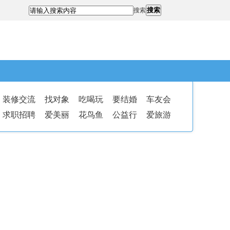
搜索
搜索
装修交流
找对象
吃喝玩
要结婚
车友会
求职招聘
爱美丽
花鸟鱼
公益行
爱旅游