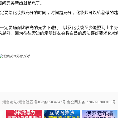
疑问完美新娘就是您了。
一定要给化妆师充分的时间，时间越充分，化妆师可以给您做的
，一定要确保比较亮的光线下进行，以及化妆镜至少能照到上半
果越好。因为往往旁边的亲朋好友会将自己的想法喜好要求化妆
无聊|反对
烟台论坛-烟台社区
鲁ICP备05034347号
鲁公网安备 37060202000105号