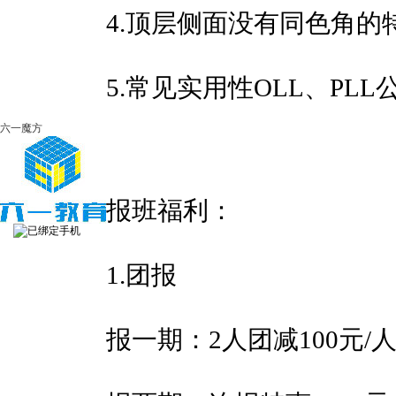
4.顶层侧面没有同色角的特
5.常见实用性OLL、PL
六一魔方
报班福利：
1.团报
报一期：2人团减100元/人