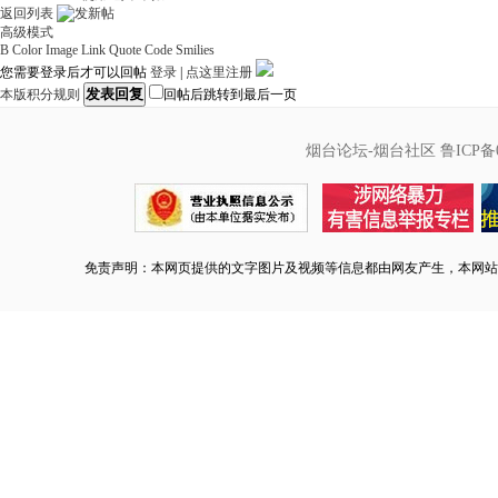
返回列表
高级模式
B
Color
Image
Link
Quote
Code
Smilies
您需要登录后才可以回帖
登录
|
点这里注册
发表回复
本版积分规则
回帖后跳转到最后一页
烟台论坛-烟台社区
鲁ICP备0
免责声明：本网页提供的文字图片及视频等信息都由网友产生，本网站