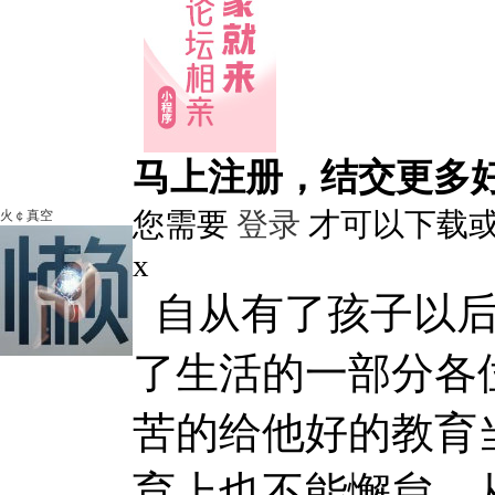
马上注册，结交更多
您需要
登录
才可以下载
火￠真空
x
自从有了孩子以后
了生活的一部分各
苦的给他好的教育
育上也不能懈怠。