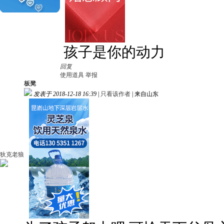
孩子是你的动力
回复
使用道具
举报
板凳
发表于 2018-12-18 16:39
|
只看该作者
|
来自山东
狄克老狼