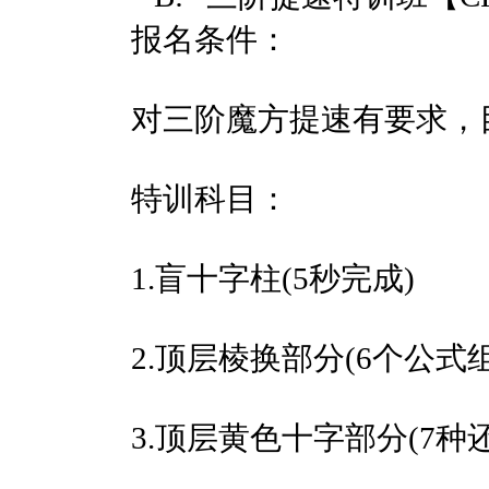
报名条件：
对三阶魔方提速有要求，
特训科目：
1.盲十字柱(5秒完成)
2.顶层棱换部分(6个公式
3.顶层黄色十字部分(7