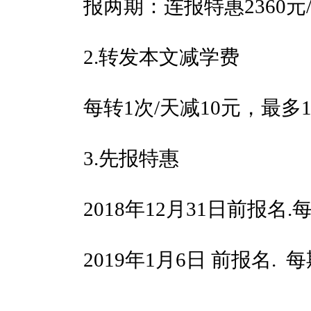
报两期：连报特惠2360元
2.转发本文减学费
每转1次/天减10元，最多
3.先报特惠
2018年12月31日前报名.
2019年1月6日 前报名. 每