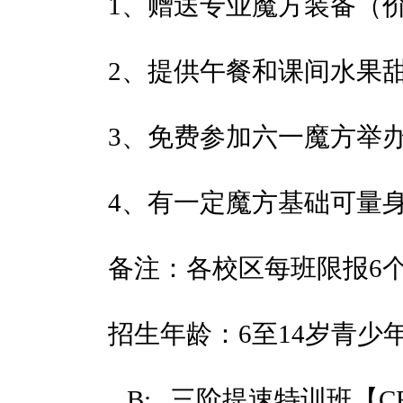
1、赠送专业魔方装备（价
2、提供午餐和课间水果
3、免费参加六一魔方举
4、有一定魔方基础可量
备注：各校区每班限报6
招生年龄：6至14岁青少
B: 三阶提速特训班【CF