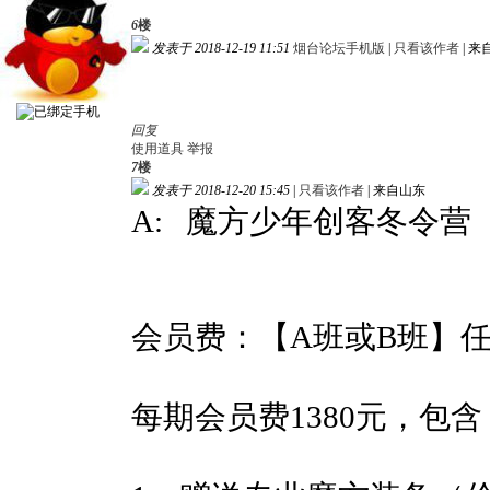
6
楼
发表于 2018-12-19 11:51
烟台论坛手机版
|
只看该作者
|
来
回复
使用道具
举报
7
楼
发表于 2018-12-20 15:45
|
只看该作者
|
来自山东
A: 魔方少年创客冬令营
会员费：【A班或B班】
每期会员费1380元，包含