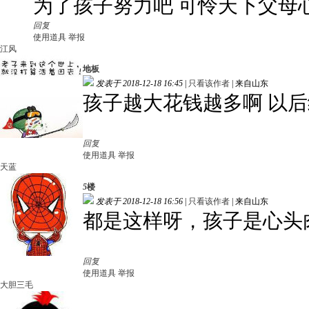
为了孩子努力吧 可怜天下父母
回复
使用道具
举报
江风
地板
发表于 2018-12-18 16:45
|
只看该作者
|
来自山东
孩子越大花钱越多啊 以
回复
使用道具
举报
天蓝
5
楼
发表于 2018-12-18 16:56
|
只看该作者
|
来自山东
都是这样呀，孩子是心头
回复
使用道具
举报
大胆三毛