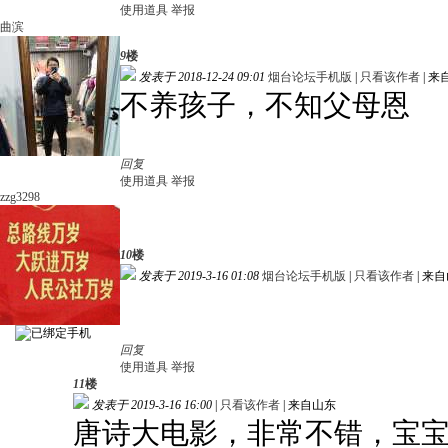
使用道具
举报
曲滨
9
楼
发表于 2018-12-24 09:01
烟台论坛手机版
|
只看该作者
|
来
不养孩子，不知父母恩
回复
使用道具
举报
zzg3298
10
楼
发表于 2019-3-16 01:08
烟台论坛手机版
|
只看该作者
|
来自
回复
使用道具
举报
11
楼
发表于 2019-3-16 16:00
|
只看该作者
|
来自山东
唐诗大电影，非常不错，宝