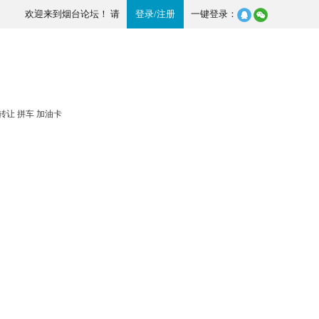
欢迎来到烟台论坛！ 请
登录
/
注册
一键登录：
转让
拼车
加油卡