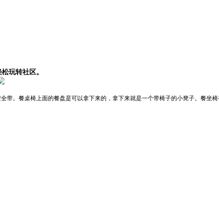
轻松玩转社区。
安全带。餐桌椅上面的餐盘是可以拿下来的，拿下来就是一个带椅子的小凳子。餐坐椅