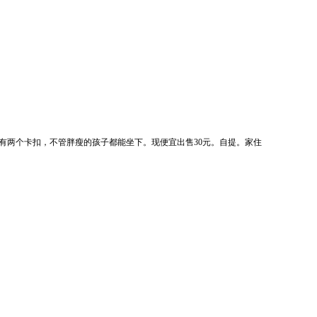
有两个卡扣，不管胖瘦的孩子都能坐下。现便宜出售30元。自提。家住