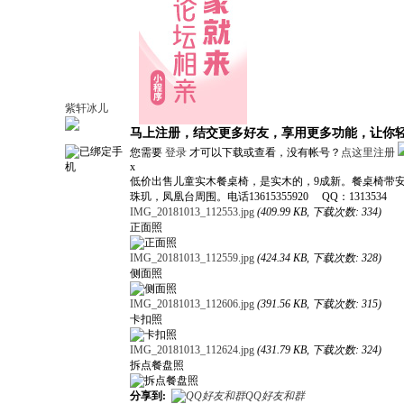
紫轩冰儿
马上注册，结交更多好友，享用更多功能，让你
您需要
登录
才可以下载或查看，没有帐号？
点这里注册
x
低价出售儿童实木餐桌椅，是实木的，9成新。餐桌椅带
珠玑，凤凰台周围。电话13615355920 QQ：1313534
IMG_20181013_112553.jpg
(409.99 KB, 下载次数: 334)
正面照
IMG_20181013_112559.jpg
(424.34 KB, 下载次数: 328)
侧面照
IMG_20181013_112606.jpg
(391.56 KB, 下载次数: 315)
卡扣照
IMG_20181013_112624.jpg
(431.79 KB, 下载次数: 324)
拆点餐盘照
分享到:
QQ好友和群