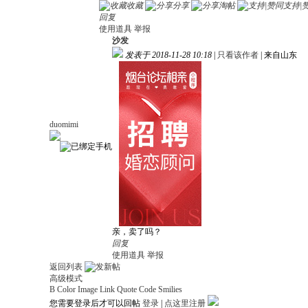
收藏
分享
淘帖
支持|
回复
使用道具
举报
沙发
发表于 2018-11-28 10:18
|
只看该作者
|
来自山东
duomimi
亲，卖了吗？
回复
使用道具
举报
返回列表
高级模式
B
Color
Image
Link
Quote
Code
Smilies
您需要登录后才可以回帖
登录
|
点这里注册