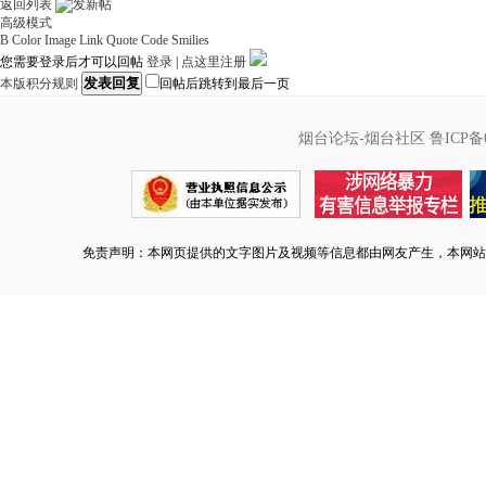
返回列表
高级模式
B
Color
Image
Link
Quote
Code
Smilies
您需要登录后才可以回帖
登录
|
点这里注册
发表回复
本版积分规则
回帖后跳转到最后一页
烟台论坛-烟台社区
鲁ICP备0
免责声明：本网页提供的文字图片及视频等信息都由网友产生，本网站