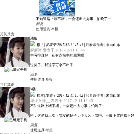
不知道路上堵不堵，一会还出去办事，怕晚了···
回复
使用道具
举报
芃芃其麦
地板
楼主
|
发表于 2017-12-11 15:41
|
只看该作者
|
来自山东
麻麻冰 发表于 2017-12-11 13:44
字写得真好，还有点楷书的感觉呢
过奖了。我这字可拿不出手
回复
使用道具
举报
芃芃其麦
5
楼
楼主
|
发表于 2017-12-11 15:42
|
只看该作者
|
来自山东
海洋女神__ 发表于 2017-12-11 13:45
不知道路上堵不堵，一会还出去办事，怕晚了···
哈，这是我上次下雪发的帖子，今天又下雪啦。一般下雪路都不
回复
使用道具
举报