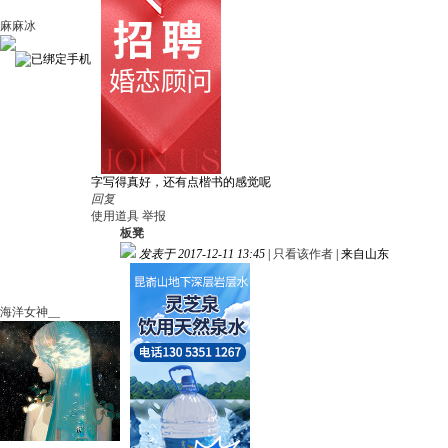
麻麻冰
字写得真好，还有点楷书的感觉呢
回复
使用道具
举报
板凳
发表于 2017-12-11 13:45
|
只看该作者
|
来自山东
海洋女神__