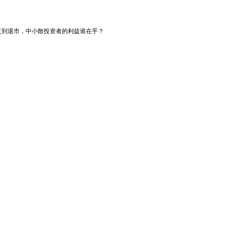
复到退市，中小散投资者的利益谁在乎？