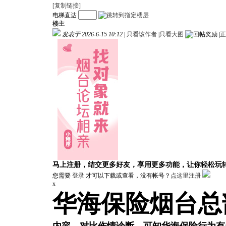
[复制链接]
电梯直达
楼主
发表于 2026-6-15 10:12
|
只看该作者
|
只看大图
|
正
马上注册，结交更多好友，享用更多功能，让你轻松玩
您需要
登录
才可以下载或查看，没有帐号？
点这里注册
x
华海保险烟台总