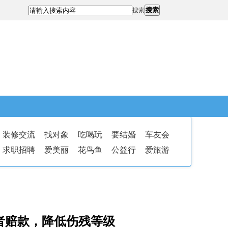
搜索
搜索
装修交流
找对象
吃喝玩
要结婚
车友会
求职招聘
爱美丽
花鸟鱼
公益行
爱旅游
者赔款，降低伤残等级