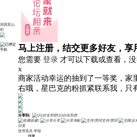
游园逛山
吧
马上注册，结交更多好友，享
您需要
登录
才可以下载或查看，没
x
商家活动幸运的抽到了一等奖，家里
右哦，星巴克的粉抓紧联系我，只
分享到:
QQ好友和群
收藏
1
分享
淘帖
支持|赞同
回复
使用道具
举报
沙发