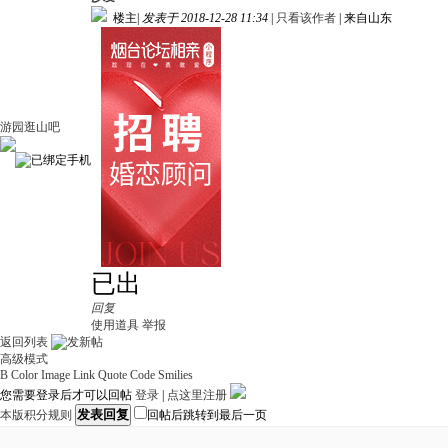
楼主
|
发表于 2018-12-28 11:34
|
只看该作者
|
来自山东
游园逛山吧
已出
回复
使用道具
举报
返回列表
高级模式
B
Color
Image
Link
Quote
Code
Smilies
您需要登录后才可以回帖
登录
|
点这里注册
发表回复
本版积分规则
回帖后跳转到最后一页