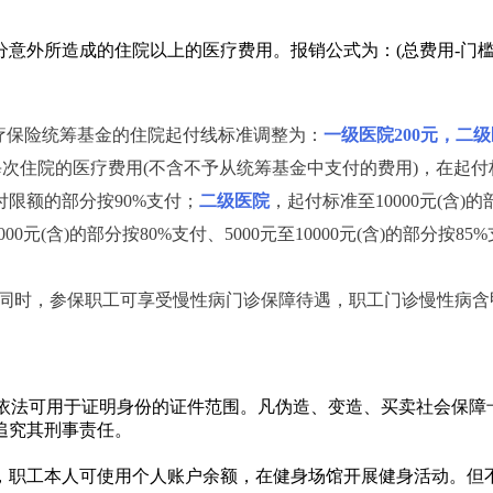
所造成的住院以上的医疗费用。报销公式为：(总费用-门槛费-自费-
疗保险统筹基金的住院起付线标准调整为：
一级医院200元，二级
每次住院的医疗费用(不含不予从统筹基金中支付的费用)，在起
限额的部分按90%支付；
二级医院
，起付标准至10000元(含)
00元(含)的部分按80%支付、5000元至10000元(含)的部分按
同时，参保职工可享受慢性病门诊保障待遇，职工门诊慢性病含甲
保卡纳入依法可用于证明身份的证件范围。凡伪造、变造、买卖社会保
追究其刑事责任。
市，职工本人可使用个人账户余额，在健身场馆开展健身活动。