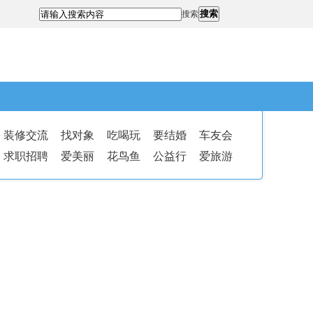
搜索
搜索
装修交流
找对象
吃喝玩
要结婚
车友会
求职招聘
爱美丽
花鸟鱼
公益行
爱旅游