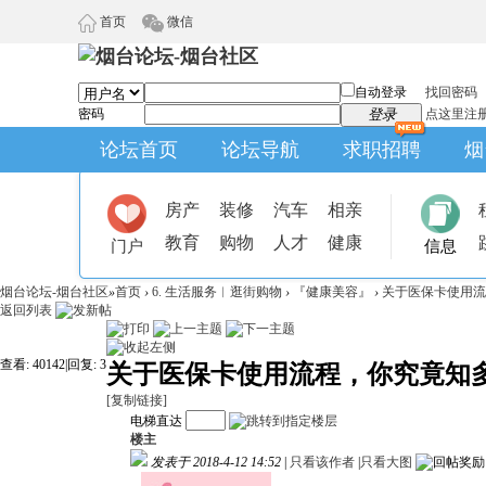
首页
微信
自动登录
找回密码
密码
登录
点这里注
论坛首页
论坛导航
求职招聘
烟
房产
装修
汽车
相亲
教育
购物
人才
健康
门户
信息
烟台论坛-烟台社区
»
首页
›
6. 生活服务︱逛街购物
›
『健康美容』
›
关于医保卡使用流
返回列表
查看:
40142
|
回复:
3
关于医保卡使用流程，你究竟知
[复制链接]
电梯直达
楼主
发表于 2018-4-12 14:52
|
只看该作者
|
只看大图