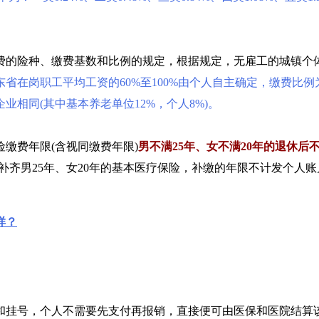
费的险种、缴费基数和比例的规定，根据规定，无雇工的城镇个
省在岗职工平均工资的60%至100%由个人自主确定，缴费比例为
相同(其中基本养老单位12%，个人8%)。
缴费年限(含视同缴费年限)
男不满25年、女不满20年的退休
补齐男25年、女20年的基本医疗保险，补缴的年限不计发个人账
样？
。
和挂号，个人不需要先支付再报销，直接便可由医保和医院结算