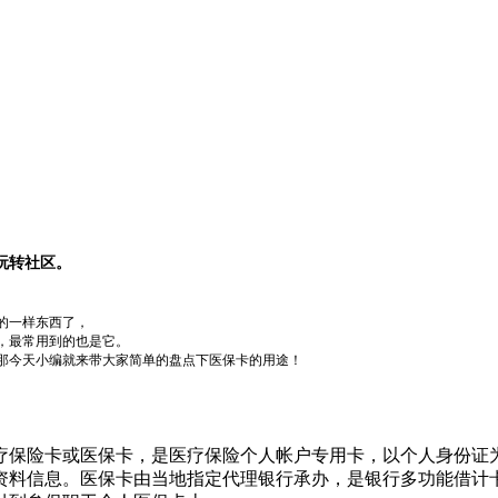
玩转社区。
的一样东西了，
，最常用到的也是它。
那今天小编就来带大家简单的盘点下医保卡的用途！
疗保险卡或医保卡，是医疗保险个人帐户专用卡，以个人身份证
资料信息。
医保卡由当地指定代理银行承办，是银行多功能借计