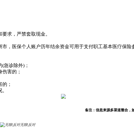
和要求，严禁套取现金。
广州市，医保个人账户历年结余资金可用于支付职工基本医疗保
(急诊除外)；
身伤害的；
害的；
况。
备注：信息来源多渠道整合，
无聊|反对