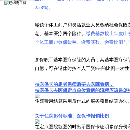
2.28%)。
城镇个体工商户和灵活就业人员缴纳社会保险
老、基本医疗两个险种。
缴费基数按上年度山东
个体工商户参保险种、缴费基数、缴费比例与企业
参保职工基本医疗保险的人员，其基本医疗保险
自愿，可在退休时按本人工资9%的比例一次性
持医保卡的患者患病后要去医院看病，
持医保卡去医保定点单位看病的流程应该是怎
住院费用结算采用后付式的服务项目结算办法
关于住院起付标准、
医保卡报销比例
在定点医院就医的时出示医保卡证明参保身份