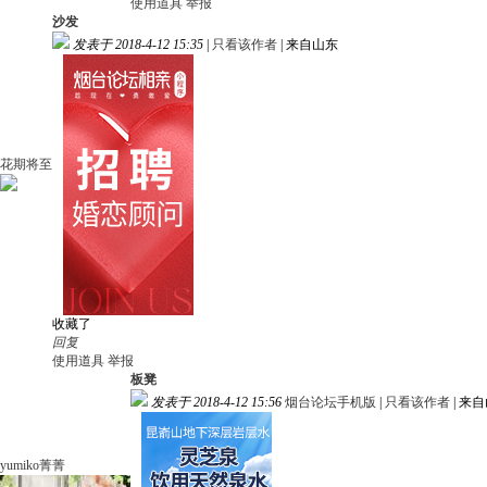
使用道具
举报
沙发
发表于 2018-4-12 15:35
|
只看该作者
|
来自山东
花期将至
收藏了
回复
使用道具
举报
板凳
发表于 2018-4-12 15:56
烟台论坛手机版
|
只看该作者
|
来自
yumiko菁菁