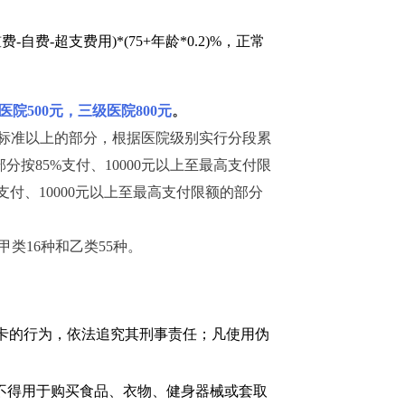
超支费用)*(75+年龄*0.2)%，正常
医院500元，三级医院800元
。
付标准以上的部分，根据医院级别实行分段累
的部分按85%支付、10000元以上至最高支付限
85%支付、10000元以上至最高支付限额的部分
类16种和乙类55种。
障卡的行为，依法追究其刑事责任；凡使用伪
但不得用于购买食品、衣物、健身器械或套取