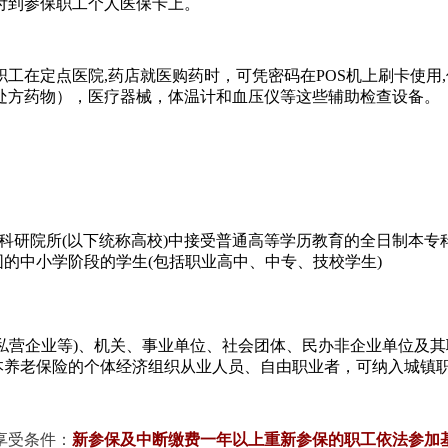
付到参保职工个人医保卡上。
工在定点医院,药店就医购药时，可凭密码在POS机上刷卡使用
处方药物），医疗器械，体温计和血压仪等这些辅助检查设备。
)、科研院所(以下统称高校)中接受普通高等学历教育的全日制本
围的中小学阶段的学生(包括职业高中、中专、技校学生)
、私营企业等)、机关、事业单位、社会团体、民办非企业单位及
本养老保险的个体经济组织从业人员、自由职业者，可纳入城镇
享受条件：
新参保及中断缴费一年以上重新参保的职工依法参加基