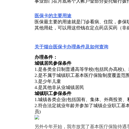
事业部门在月底将个人帐户金部分委托银行拨
医保卡的主要用途
医保最主要的用途就是门诊看病、住院，参保职
其他用处，可以用这些钱在定点药店买药（非
关于烟台医保卡办理条件及如何查询
办理条件：
城镇居民参保条件
1.是各类全日制普通高等学校(包括民办高校
2.是不属于城镇职工基本医疗保险制度覆盖范
3.是少年儿童
4.是其他非从业城镇居民
城镇职工参保条件
1.城镇各类企业(包括国有、集体、外商投资
2.符合法定就业年龄并参加了城镇企业职工基
员)
另外今年开始，我市放宽了基本医疗保险待遇