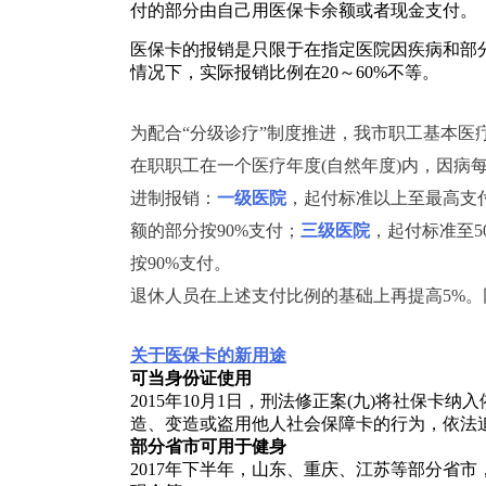
付的部分由自己用医保卡余额或者现金支付。
医保卡的报销是只限于在指定医院因疾病和部分意外
情况下，实际报销比例在20～60%不等。
为配合“分级诊疗”制度推进，我市职工基本医
在职职工在一个医疗年度(自然年度)内，因病
进制报销：
一级医院
，起付标准以上至最高支付
额的部分按90%支付；
三级医院
，起付标准至50
按90%支付。
退休人员在上述支付比例的基础上再提高5%。
关于医保卡的新用途
可当身份证使用
2015年10月1日，刑法修正案(九)将社
造、变造或盗用他人社会保障卡的行为，依法
部分省市可用于健身
2017年下半年，山东、重庆、江苏等部分省