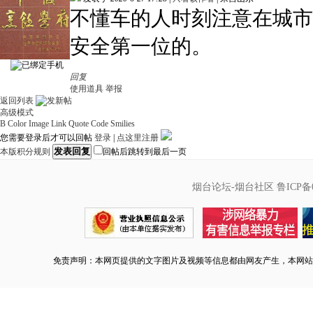
不懂车的人时刻注意在城市
安全第一位的。
回复
使用道具
举报
返回列表
高级模式
B
Color
Image
Link
Quote
Code
Smilies
您需要登录后才可以回帖
登录
|
点这里注册
发表回复
本版积分规则
回帖后跳转到最后一页
烟台论坛-烟台社区
鲁ICP备0
免责声明：本网页提供的文字图片及视频等信息都由网友产生，本网站