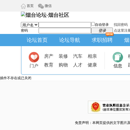
首页
微信
自动登录
找回密码
密码
登录
点这里注
论坛首页
论坛导航
求职招聘
烟
房产
装修
汽车
相亲
教育
购物
人才
健康
门户
信息
插件不存在或已关闭
免责声明：本网页提供的文字图片