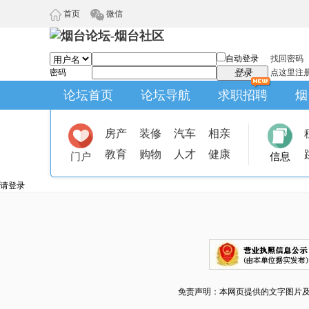
首页
微信
自动登录
找回密码
密码
登录
点这里注
论坛首页
论坛导航
求职招聘
烟
房产
装修
汽车
相亲
教育
购物
人才
健康
门户
信息
请登录
免责声明：本网页提供的文字图片