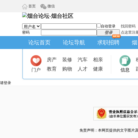
首页
微信
自动登录
找回密码
密码
登录
点这里注
论坛首页
论坛导航
求职招聘
烟
房产
装修
汽车
相亲
教育
购物
人才
健康
门户
信息
请登录
免责声明：本网页提供的文字图片