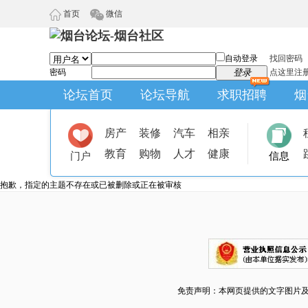
首页
微信
自动登录
找回密码
密码
登录
点这里注
论坛首页
论坛导航
求职招聘
烟
房产
装修
汽车
相亲
教育
购物
人才
健康
门户
信息
抱歉，指定的主题不存在或已被删除或正在被审核
免责声明：本网页提供的文字图片