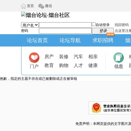
首页
微信
自动登录
找回密码
密码
登录
点这里注
论坛首页
论坛导航
求职招聘
烟
房产
装修
汽车
相亲
教育
购物
人才
健康
门户
信息
抱歉，指定的主题不存在或已被删除或正在被审核
免责声明：本网页提供的文字图片