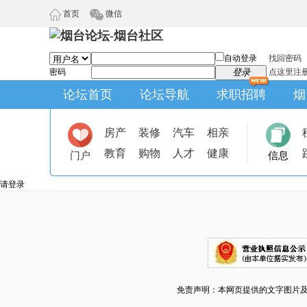
首页
微信
自动登录
找回密码
密码
登录
点这里注
论坛首页
论坛导航
求职招聘
烟
房产
装修
汽车
相亲
教育
购物
人才
健康
门户
信息
请登录
免责声明：本网页提供的文字图片