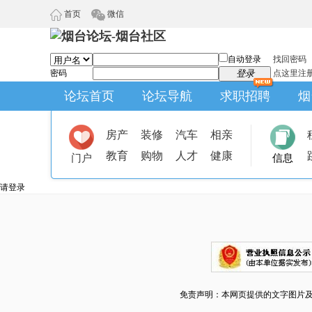
首页
微信
自动登录
找回密码
密码
登录
点这里注
论坛首页
论坛导航
求职招聘
烟
房产
装修
汽车
相亲
教育
购物
人才
健康
门户
信息
请登录
免责声明：本网页提供的文字图片