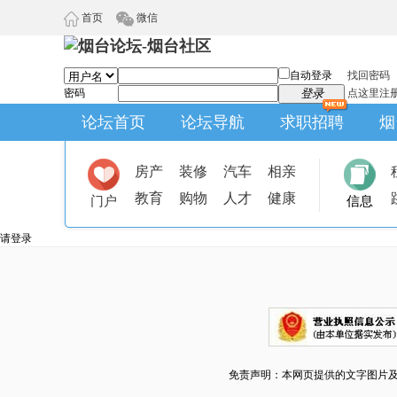
首页
微信
自动登录
找回密码
密码
登录
点这里注
论坛首页
论坛导航
求职招聘
烟
房产
装修
汽车
相亲
教育
购物
人才
健康
门户
信息
请登录
免责声明：本网页提供的文字图片