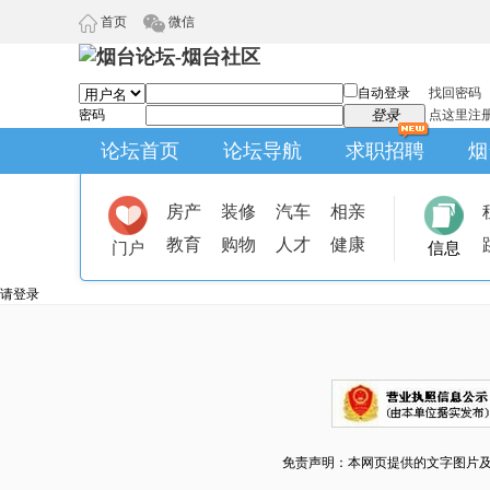
首页
微信
自动登录
找回密码
密码
登录
点这里注
论坛首页
论坛导航
求职招聘
烟
房产
装修
汽车
相亲
教育
购物
人才
健康
门户
信息
请登录
免责声明：本网页提供的文字图片