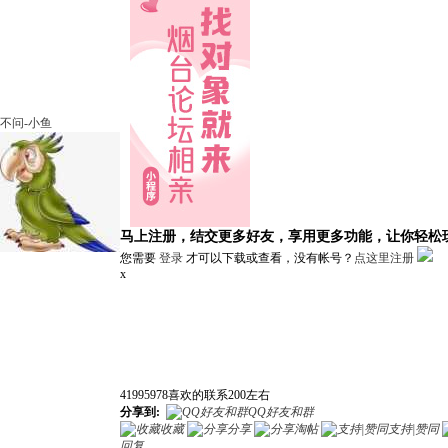
不问-小鱼
马上注册，结交更多好友，享用更多功能，让你轻松
您需要
登录
才可以下载或查看，没有帐号？
点这里注册
x
41995978喜欢的联系200左右
分享到:
QQ好友和群
收藏
分享
淘帖
支持|赞同
回复