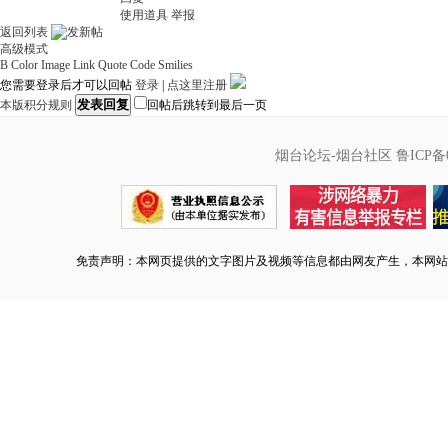
使用道具
举报
返回列表
高级模式
B
Color
Image
Link
Quote
Code
Smilies
您需要登录后才可以回帖
登录
|
点这里注册
发表回复
本版积分规则
回帖后跳转到最后一页
烟台论坛-烟台社区
鲁ICP备0
免责声明：本网页提供的文字图片及视频等信息都由网友产生，本网站