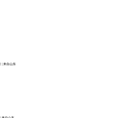
者
|
来自山东
|
来自山东