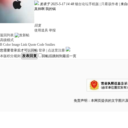
发表于 2025-5-17 14:48
烟台论坛手机版
|
只看该作者
|
来自
真帅啊 我的锅
回复
使用道具
举报
返回列表
高级模式
B
Color
Image
Link
Quote
Code
Smilies
您需要登录后才可以回帖
登录
|
点这里注册
发表回复
本版积分规则
回帖后跳转到最后一页
免责声明：本网页提供的文字图片