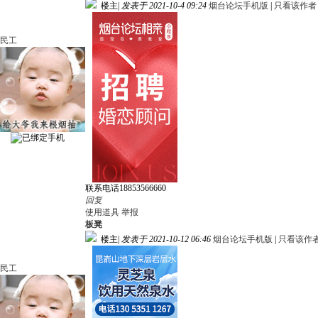
楼主
|
发表于 2021-10-4 09:24
烟台论坛手机版
|
只看该作者
民工
联系电话18853566660
回复
使用道具
举报
板凳
楼主
|
发表于 2021-10-12 06:46
烟台论坛手机版
|
只看该作
民工