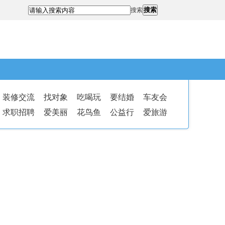
搜索
搜索
装修交流
找对象
吃喝玩
要结婚
车友会
求职招聘
爱美丽
花鸟鱼
公益行
爱旅游