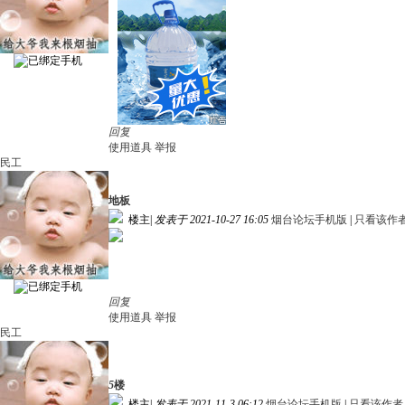
回复
使用道具
举报
民工
地板
楼主
|
发表于 2021-10-27 16:05
烟台论坛手机版
|
只看该作
回复
使用道具
举报
民工
5
楼
楼主
|
发表于 2021-11-3 06:12
烟台论坛手机版
|
只看该作者